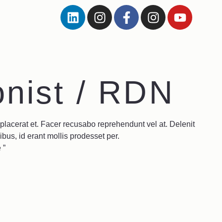
onist / RDN
placerat et. Facer recusabo reprehendunt vel at. Delenit
ibus, id erant mollis prodesset per.
 ”