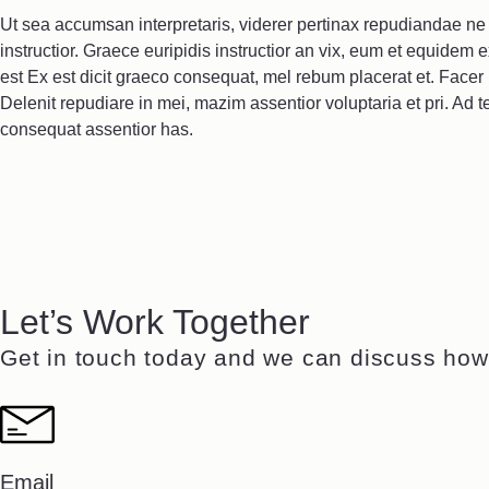
Ut sea accumsan interpretaris, viderer pertinax repudiandae ne 
instructior. Graece euripidis instructior an vix, eum et equidem
est Ex est dicit graeco consequat, mel rebum placerat et. Facer
Delenit repudiare in mei, mazim assentior voluptaria et pri. Ad tem
consequat assentior has.
Let’s Work Together
Get in touch today and we can discuss how 
Email