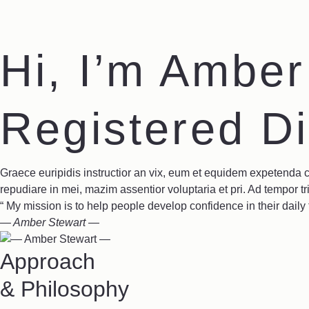
Hi, I’m Amber
Registered Die
Graece euripidis instructior an vix, eum et equidem expetenda c
repudiare in mei, mazim assentior voluptaria et pri. Ad tempor tri
“ My mission is to help people develop confidence in their daily
— Amber Stewart —
Approach
& Philosophy