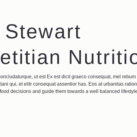
 Stewart
titian Nutriti
oncludaturque, ut est Ex est dicit graeco consequat, mel rebum 
tani qui, et elitr consequat assentior has. Eos at urbanitas ration
 food decisions and guide them towards a well balanced lifestyle